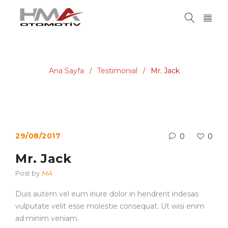
Ana Sayfa
Testimonial
Mr. Jack
/
/
29/08/2017
0
0
Mr. Jack
Post by
MA
Duis autem vel eum iriure dolor in hendrerit indesas
vulputate velit esse molestie consequat. Ut wisi enim
ad minim veniam.