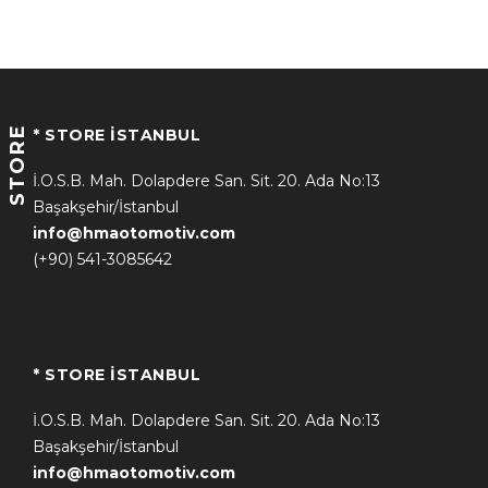
STORE
* STORE İSTANBUL
İ.O.S.B. Mah. Dolapdere San. Sit. 20. Ada No:13
Başakşehir/İstanbul
info@hmaotomotiv.com
(+90) 541-3085642
* STORE İSTANBUL
İ.O.S.B. Mah. Dolapdere San. Sit. 20. Ada No:13
Başakşehir/İstanbul
info@hmaotomotiv.com