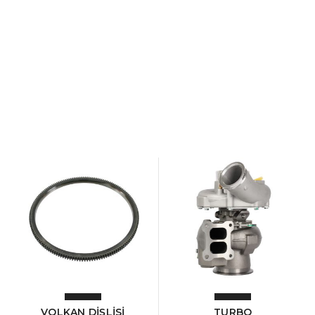
VOLKAN DİŞLİSİ
TURBO