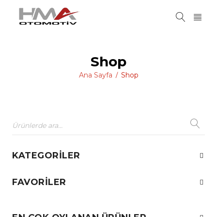
Shop
Ana Sayfa
Shop
/
KATEGORILER
FAVORILER