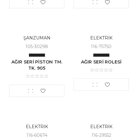
ŞANZUMAN
ELEKTRİK
105-30298
116-75750
AĞIR SERİ PİSTON TM.
AĞIR SERİ ROLESİ
TK. 905
ELEKTRİK
ELEKTRİK
116-60674
116-29552