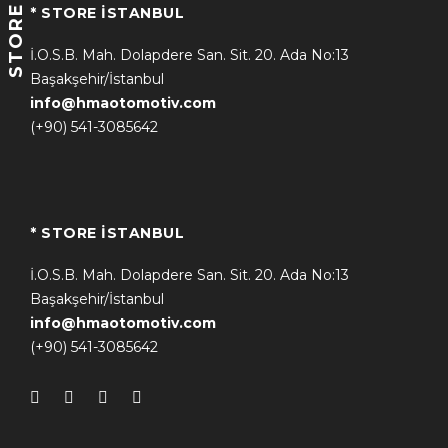
STORE
* STORE İSTANBUL
İ.O.S.B. Mah. Dolapdere San. Sit. 20. Ada No:13
Başakşehir/İstanbul
info@hmaotomotiv.com
(+90) 541-3085642
* STORE İSTANBUL
İ.O.S.B. Mah. Dolapdere San. Sit. 20. Ada No:13
Başakşehir/İstanbul
info@hmaotomotiv.com
(+90) 541-3085642