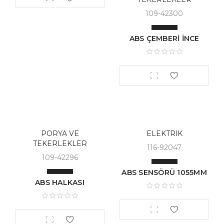
109-42300
ABS ÇEMBERİ İNCE
PORYA VE
ELEKTRİK
TEKERLEKLER
116-92047
109-42296
ABS SENSÖRÜ 1055MM
ABS HALKASI