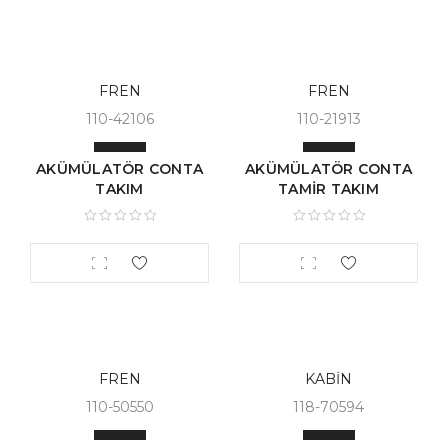
FREN
FREN
110-42106
110-21913
AKÜMÜLATÖR CONTA
AKÜMÜLATÖR CONTA
TAKIM
TAMİR TAKIM
FREN
KABİN
110-50550
118-70594