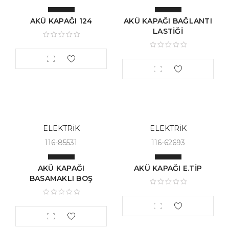
AKÜ KAPAĞI 124
AKÜ KAPAĞI BAĞLANTI
LASTİĞİ
ELEKTRİK
ELEKTRİK
116-85531
116-62693
AKÜ KAPAĞI
AKÜ KAPAĞI E.TİP
BASAMAKLI BOŞ