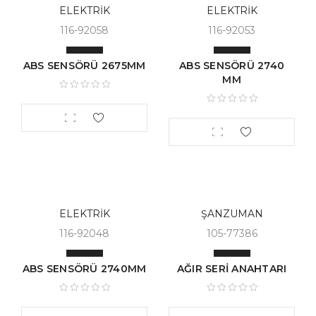
ELEKTRİK
ELEKTRİK
116-92058
116-92053
ABS SENSÖRÜ 2675MM
ABS SENSÖRÜ 2740
MM
ELEKTRİK
ŞANZUMAN
116-92048
105-77386
ABS SENSÖRÜ 2740MM
AĞIR SERİ ANAHTARI