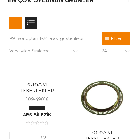
EN ÇOK OYLANAN ÜRÜNLER
991 sonuçtan 1-24 arası gösteriliyor
Filter
Varsayılan Sıralama
24
PORYA VE
TEKERLEKLER
109-49016
ABS BİLEZİK
PORYA VE
TEKERLEKLER