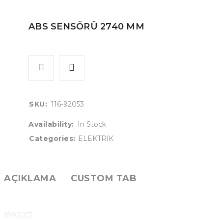
ABS SENSÖRÜ 2740 MM
SKU:
116-92053
Availability:
In Stock
Categories:
ELEKTRİK
AÇIKLAMA
CUSTOM TAB
1892053