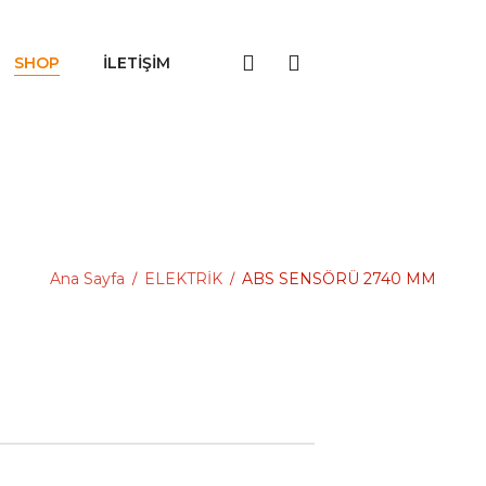
SHOP
İLETIŞIM
Ana Sayfa
ELEKTRİK
ABS SENSÖRÜ 2740 MM
/
/