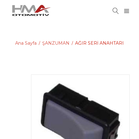
Ana Sayfa
ŞANZUMAN
AĞIR SERİ ANAHTARI
/
/