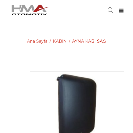
Ana Sayfa
KABİN
AYNA KABI SAĞ
/
/