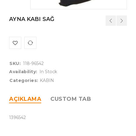
AYNA KABI SAĞ
SKU:
118-96542
Availability:
In Stock
Categories:
KABİN
AÇIKLAMA
CUSTOM TAB
1396542