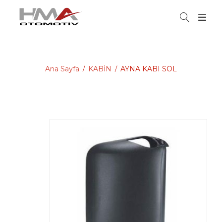
Ana Sayfa
KABİN
AYNA KABI SOL
/
/