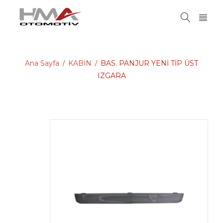
Ana Sayfa
KABİN
BAS. PANJUR YENİ TİP ÜST
/
/
IZGARA