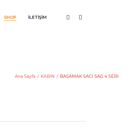
SHOP
İLETIŞIM
Ana Sayfa
KABİN
BASAMAK SACI SAĞ 4 SERİ
/
/