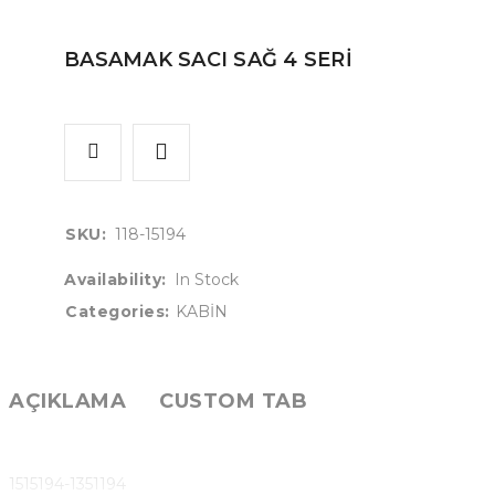
BASAMAK SACI SAĞ 4 SERİ
SKU:
118-15194
Availability:
In Stock
Categories:
KABİN
AÇIKLAMA
CUSTOM TAB
1515194-1351194