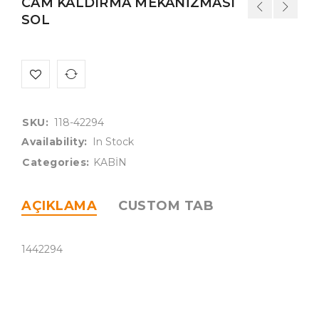
CAM KALDIRMA MEKANİZMASI
SOL
SKU:
118-42294
Availability:
In Stock
Categories:
KABİN
AÇIKLAMA
CUSTOM TAB
1442294