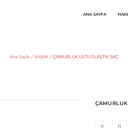
ANA SAYFA
HAK
Ana Sayfa
KABİN
ÇAMURLUK ÜSTÜ PLASTİK SAĞ
/
/
ÇAMURLUK 