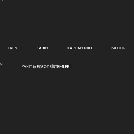
FREN
KABIN
KARDAN MILI
MOTOR
ON
YAKIT & EGSOZ SISTEMLERI