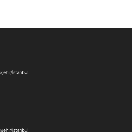
kşehir/İstanbul
kşehir/İstanbul