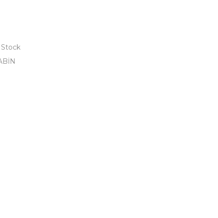
 Stock
ABİN