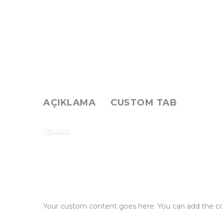
AÇIKLAMA
CUSTOM TAB
1364666
Your custom content goes here. You can add the con