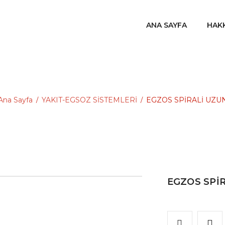
ANA SAYFA
HAK
Ana Sayfa
YAKIT-EGSOZ SİSTEMLERİ
EGZOS SPİRALİ UZU
/
/
EGZOS SPİ