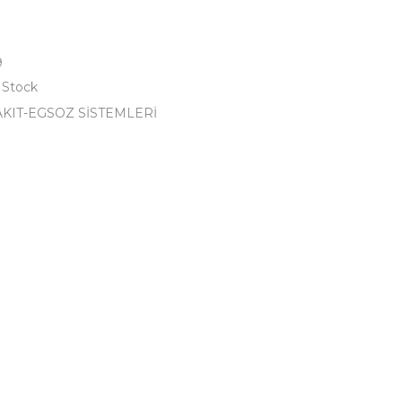
9
 Stock
AKIT-EGSOZ SİSTEMLERİ