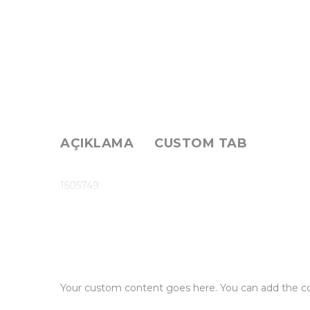
AÇIKLAMA
CUSTOM TAB
1505749
Your custom content goes here. You can add the con