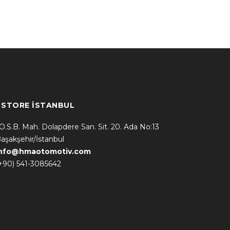
* STORE İSTANBUL
.O.S.B. Mah. Dolapdere San. Sit. 20. Ada No:13
aşakşehir/İstanbul
info@hmaotomotiv.com
+90) 541-3085642