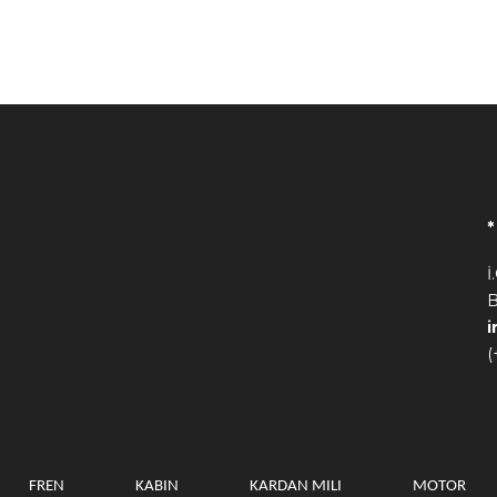
İ
B
(
FREN
KABIN
KARDAN MILI
MOTOR