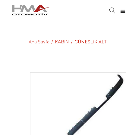
Ana Sayfa
KABİN
GÜNEŞLİK ALT
/
/