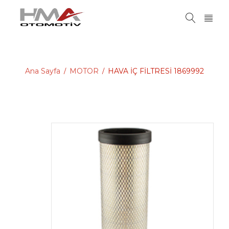
Ana Sayfa
MOTOR
HAVA İÇ FİLTRESİ 1869992
/
/