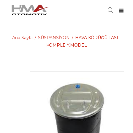
Ana Sayfa
SÜSPANSİYON
HAVA KÖRÜĞÜ TASLI
/
/
KOMPLE Y.MODEL