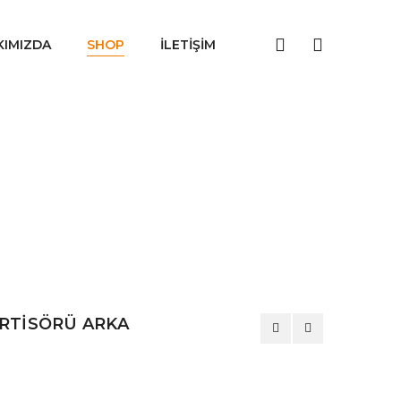
KIMIZDA
SHOP
İLETIŞIM
RTİSÖRÜ ARKA