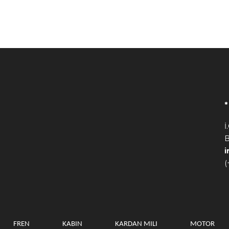
İ
B
(
FREN
KABIN
KARDAN MILI
MOTOR