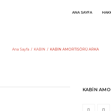
ANA SAYFA
HAK
Ana Sayfa
KABİN
KABİN AMORTİSÖRÜ ARKA
/
/
KABİN AMO