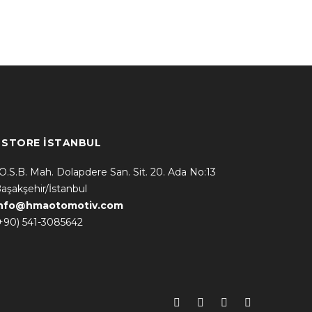
* STORE İSTANBUL
.O.S.B. Mah. Dolapdere San. Sit. 20. Ada No:13
aşakşehir/İstanbul
info@hmaotomotiv.com
+90) 541-3085642