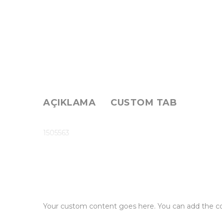
AÇIKLAMA
CUSTOM TAB
1505563
Your custom content goes here. You can add the con