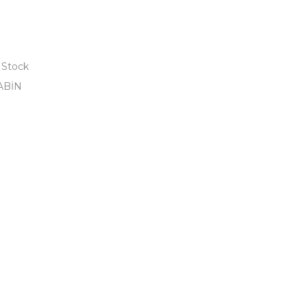
 Stock
ABİN