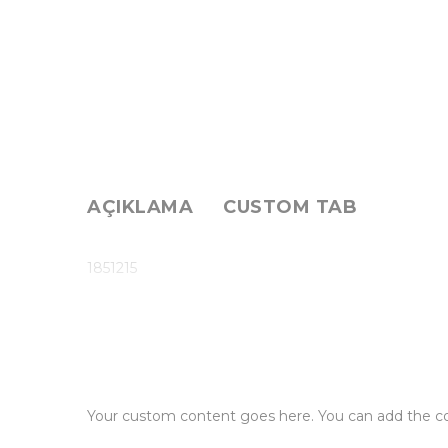
AÇIKLAMA
CUSTOM TAB
1851215
Your custom content goes here. You can add the con