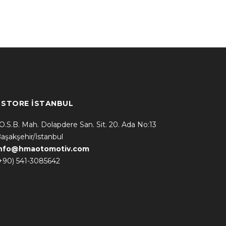
* STORE İSTANBUL
.O.S.B. Mah. Dolapdere San. Sit. 20. Ada No:13
aşakşehir/İstanbul
info@hmaotomotiv.com
+90) 541-3085642