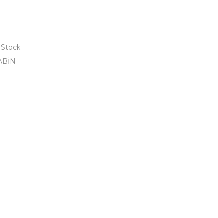
 Stock
ABİN