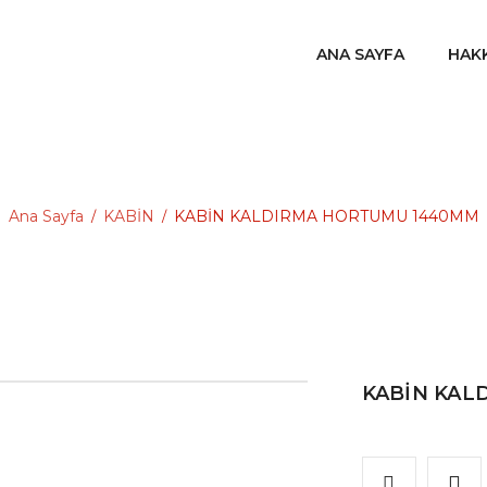
ANA SAYFA
HAK
Ana Sayfa
KABİN
KABİN KALDIRMA HORTUMU 1440MM
/
/
KABİN KAL