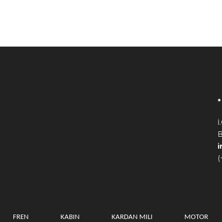
İ
B
(
FREN
KABIN
KARDAN MILI
MOTOR