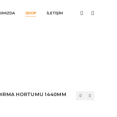
KIMIZDA
SHOP
İLETIŞIM
DIRMA HORTUMU 1440MM