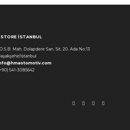
* STORE İSTANBUL
.O.S.B. Mah. Dolapdere San. Sit. 20. Ada No:13
aşakşehir/İstanbul
info@hmaotomotiv.com
+90) 541-3085642