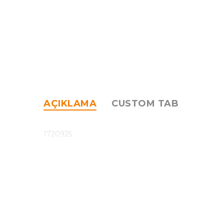
AÇIKLAMA
CUSTOM TAB
1720925