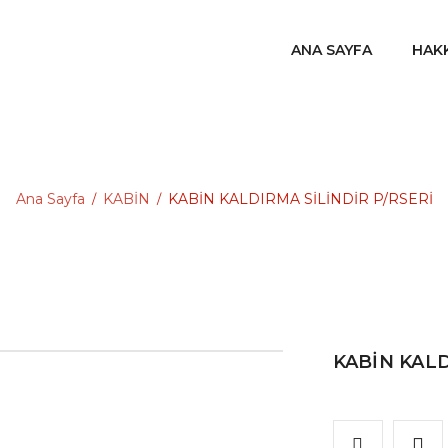
ANA SAYFA
HAK
Ana Sayfa
KABİN
KABİN KALDIRMA SİLİNDİR P/RSERİ
/
/
KABİN KALD