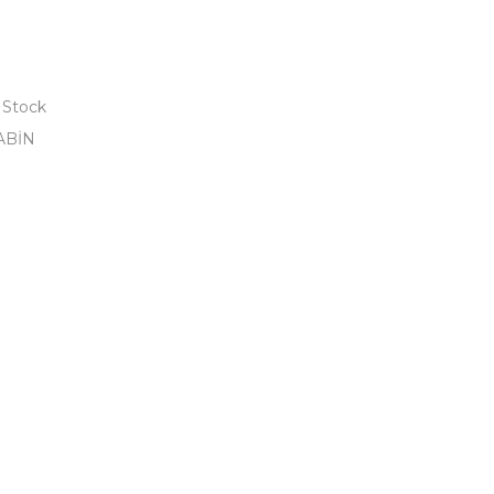
 Stock
ABİN