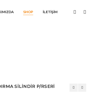
KIMIZDA
SHOP
İLETIŞIM
IRMA SİLİNDİR P/RSERİ