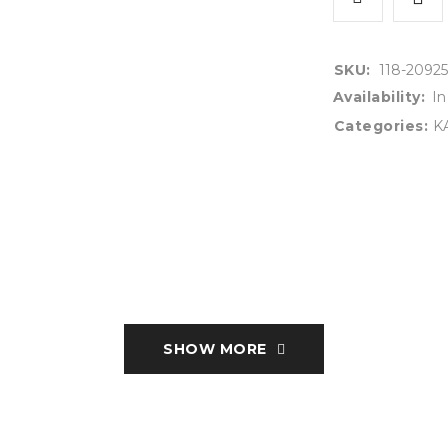
SKU:
118-20925
Availability:
In
Categories:
K
SHOW MORE