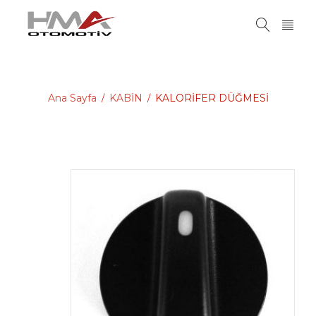
Ana Sayfa
KABİN
KALORİFER DÜĞMESİ
/
/