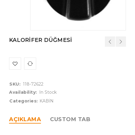
KALORİFER DÜĞMESİ
SKU:
118-72622
Availability:
In Stock
Categories:
KABİN
AÇIKLAMA
CUSTOM TAB