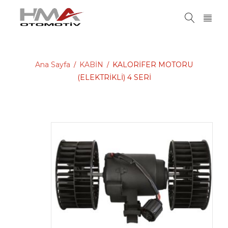
Ana Sayfa
KABİN
KALORİFER MOTORU
/
/
(ELEKTRİKLİ) 4 SERİ