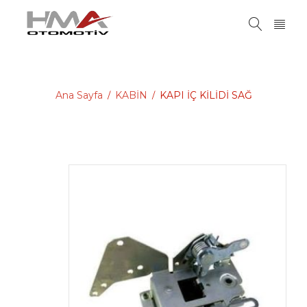
Ana Sayfa
KABİN
KAPI İÇ KİLİDİ SAĞ
/
/