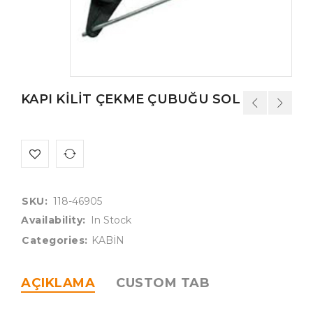
KAPI KİLİT ÇEKME ÇUBUĞU SOL
SKU:
118-46905
Availability:
In Stock
Categories:
KABİN
AÇIKLAMA
CUSTOM TAB