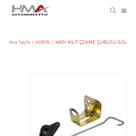
Ana Sayfa
KABİN
KAPI KİLİT ÇEKME ÇUBUĞU SOL
/
/