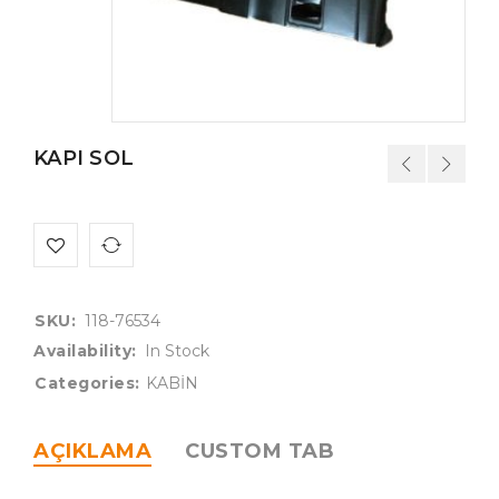
KAPI SOL
SKU:
118-76534
Availability:
In Stock
Categories:
KABİN
AÇIKLAMA
CUSTOM TAB