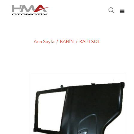
Ana Sayfa
KABİN
KAPI SOL
/
/