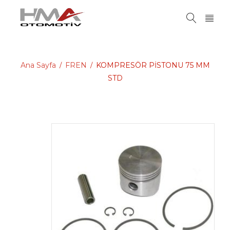
Ana Sayfa
FREN
KOMPRESÖR PİSTONU 75 MM
/
/
STD