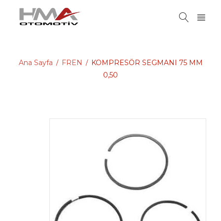
Ana Sayfa
FREN
KOMPRESÖR SEGMANI 75 MM
/
/
0,50