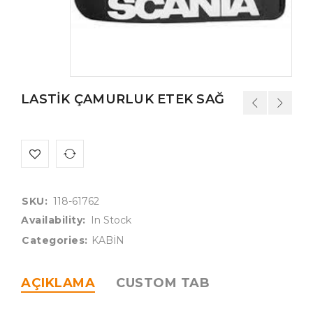
LASTİK ÇAMURLUK ETEK SAĞ
SKU:
118-61762
Availability:
In Stock
Categories:
KABİN
AÇIKLAMA
CUSTOM TAB