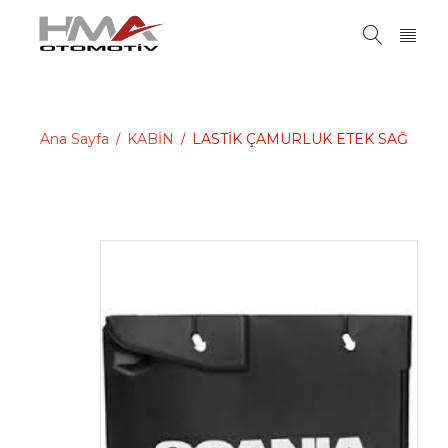
Ana Sayfa
KABİN
LASTİK ÇAMURLUK ETEK SAĞ
/
/