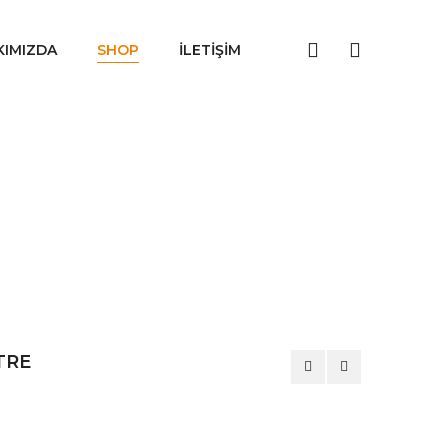
KIMIZDA
SHOP
İLETIŞIM
TRE