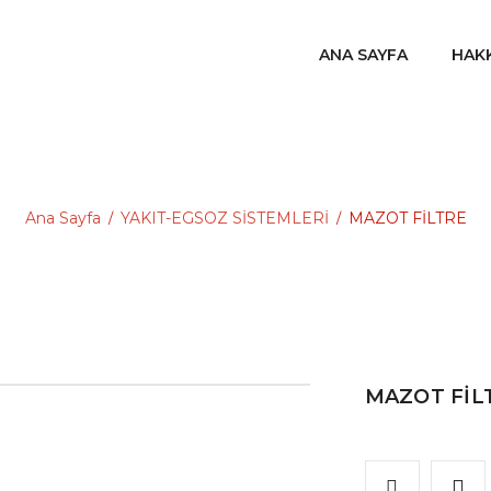
ANA SAYFA
HAK
Ana Sayfa
YAKIT-EGSOZ SİSTEMLERİ
MAZOT FİLTRE
/
/
MAZOT FİL