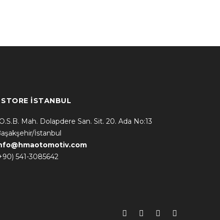
* STORE İSTANBUL
.O.S.B. Mah. Dolapdere San. Sit. 20. Ada No:13
aşakşehir/İstanbul
info@hmaotomotiv.com
+90) 541-3085642