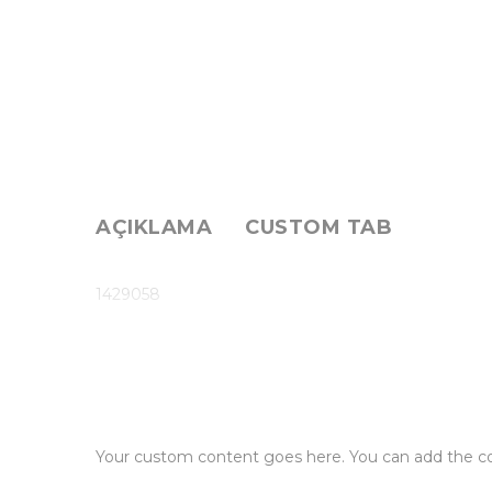
AÇIKLAMA
CUSTOM TAB
1429058
Your custom content goes here. You can add the con