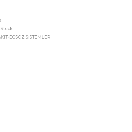
8
 Stock
AKIT-EGSOZ SİSTEMLERİ