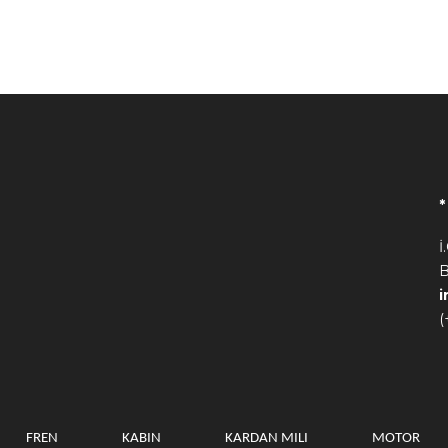
İ
B
(
FREN
KABIN
KARDAN MILI
MOTOR