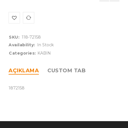
SKU:
118-72158
Availability:
In Stock
Categories:
KABİN
AÇIKLAMA
CUSTOM TAB
1872158