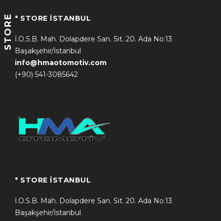
STORE
* STORE İSTANBUL
İ.O.S.B. Mah. Dolapdere San. Sit. 20. Ada No:13
Başakşehir/İstanbul
info@hmaotomotiv.com
(+90) 541-3085642
* STORE İSTANBUL
İ.O.S.B. Mah. Dolapdere San. Sit. 20. Ada No:13
Başakşehir/İstanbul