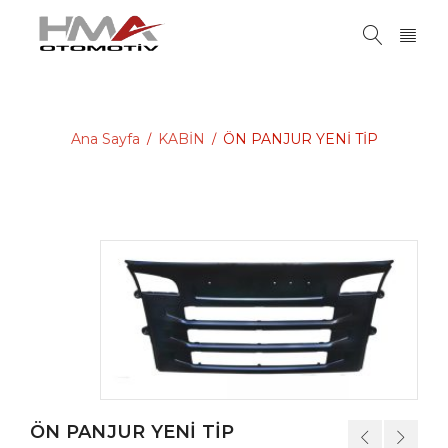
Ana Sayfa
KABİN
ÖN PANJUR YENİ TİP
/
/
ÖN PANJUR YENİ TİP