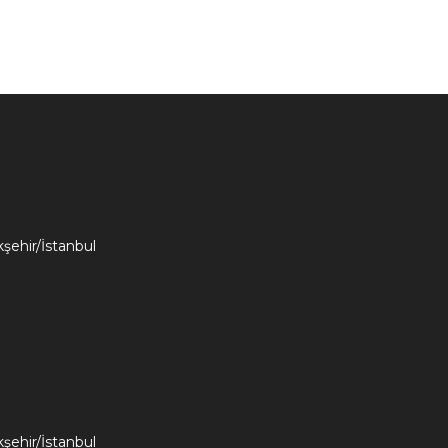
kşehir/İstanbul
kşehir/İstanbul