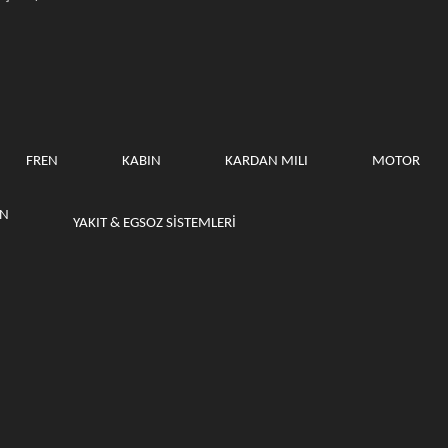
FREN
KABIN
KARDAN MILI
MOTOR
ON
YAKIT & EGSOZ SISTEMLERI