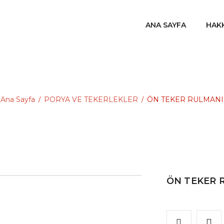
ANA SAYFA
HAK
Ana Sayfa
PORYA VE TEKERLEKLER
ÖN TEKER RULMANI
/
/
ÖN TEKER 