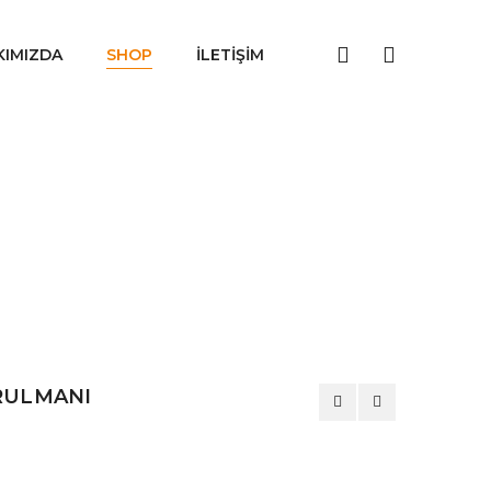
KIMIZDA
SHOP
İLETIŞIM
RULMANI