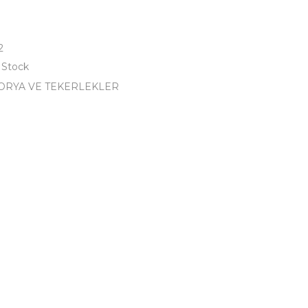
2
 Stock
ORYA VE TEKERLEKLER