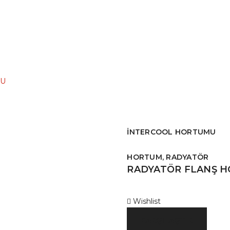
MU
İNTERCOOL HORTUMU
HORTUM, RADYATÖR
RADYATÖR FLANŞ 
Wishlist
KARŞILAŞTIR