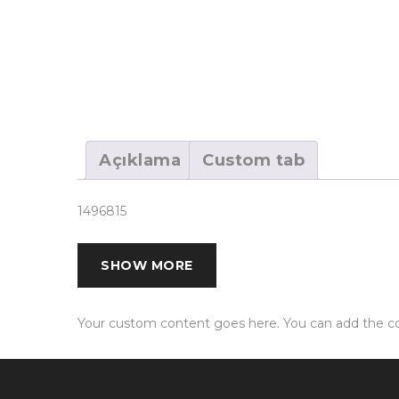
Açıklama
Custom tab
1496815
SHOW MORE
Your custom content goes here. You can add the con