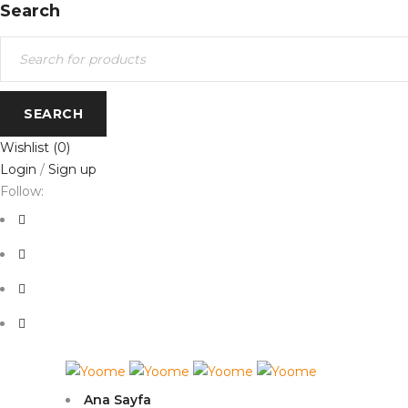
Search
Wishlist
(0)
Login
/
Sign up
Follow:
Ana Sayfa