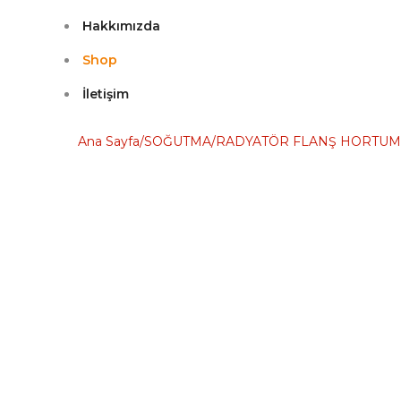
Hakkımızda
Shop
İletişim
Ana Sayfa
/
SOĞUTMA
/
RADYATÖR FLANŞ HORTU