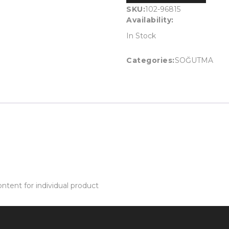
SKU:
102-96815
Availability:
In Stock
Categories:
SOĞUTMA
tent for individual product