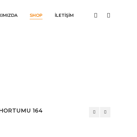
KIMIZDA
SHOP
İLETIŞIM
HORTUMU 164