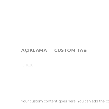
AÇIKLAMA
CUSTOM TAB
1511620
Your custom content goes here. You can add the con