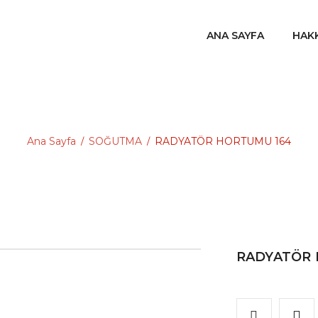
ANA SAYFA
HAK
Ana Sayfa
SOĞUTMA
RADYATÖR HORTUMU 164
/
/
RADYATÖR 