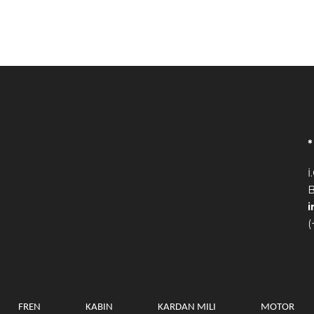
İ
B
(
FREN
KABIN
KARDAN MILI
MOTOR