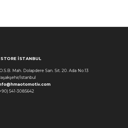
* STORE İSTANBUL
.O.S.B. Mah. Dolapdere San. Sit. 20. Ada No:13
aşakşehir/İstanbul
info@hmaotomotiv.com
+90) 541-3085642