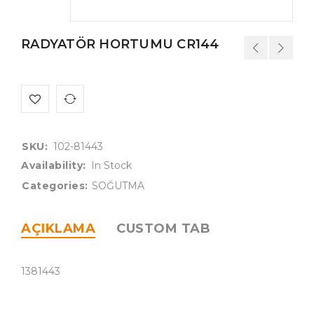
RADYATÖR HORTUMU CR144
SKU:
102-81443
Availability:
In Stock
Categories:
SOĞUTMA
AÇIKLAMA
CUSTOM TAB
1381443