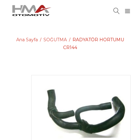
Ana Sayfa
SOĞUTMA
RADYATÖR HORTUMU
/
/
CR144