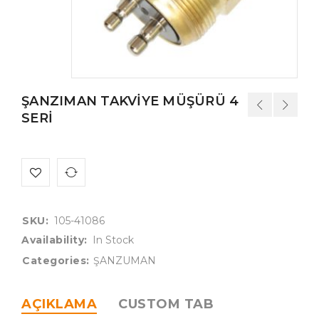
ŞANZIMAN TAKVİYE MÜŞÜRÜ 4
SERİ
SKU:
105-41086
Availability:
In Stock
Categories:
ŞANZUMAN
AÇIKLAMA
CUSTOM TAB