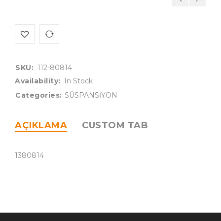
SKU:
112-80814
Availability:
In Stock
Categories:
SÜSPANSİYON
AÇIKLAMA
CUSTOM TAB
1380814