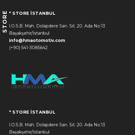
STORE
* STORE İSTANBUL
İ.O.S.B. Mah. Dolapdere San. Sit. 20. Ada No:13
Başakşehir/İstanbul
info@hmaotomotiv.com
(+90) 541-3085642
* STORE İSTANBUL
İ.O.S.B. Mah. Dolapdere San. Sit. 20. Ada No:13
Başakşehir/İstanbul