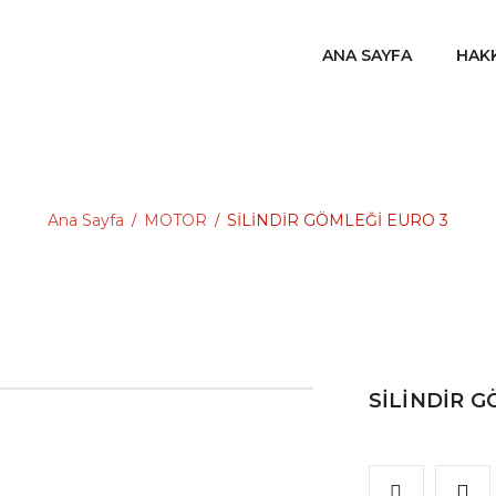
ANA SAYFA
HAK
Ana Sayfa
MOTOR
SİLİNDİR GÖMLEĞİ EURO 3
/
/
SİLİNDİR G