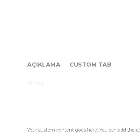
AÇIKLAMA
CUSTOM TAB
1917101
Your custom content goes here. You can add the con