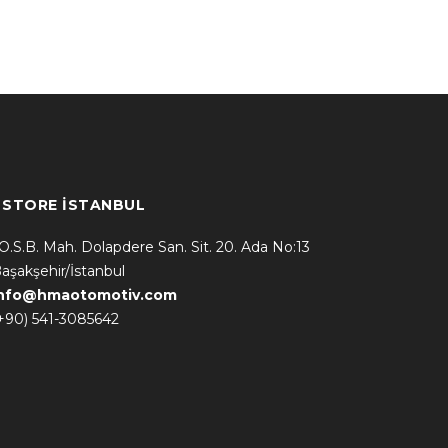
* STORE İSTANBUL
.O.S.B. Mah. Dolapdere San. Sit. 20. Ada No:13
aşakşehir/İstanbul
info@hmaotomotiv.com
+90) 541-3085642