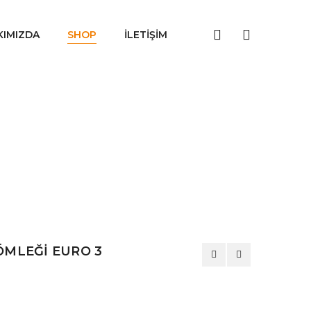
KIMIZDA
SHOP
İLETIŞIM
ÖMLEĞİ EURO 3