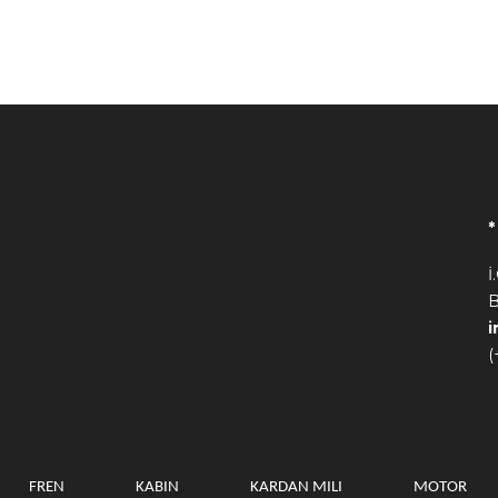
İ
B
(
FREN
KABIN
KARDAN MILI
MOTOR