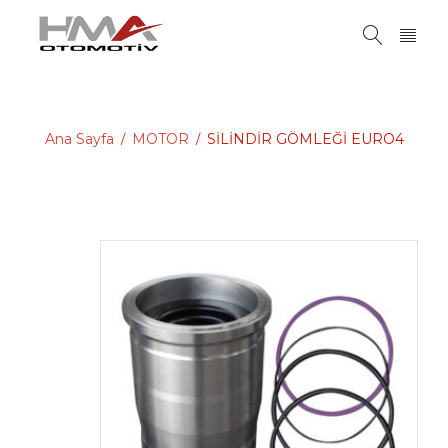
Ana Sayfa
MOTOR
SİLİNDİR GÖMLEĞİ EURO4
/
/