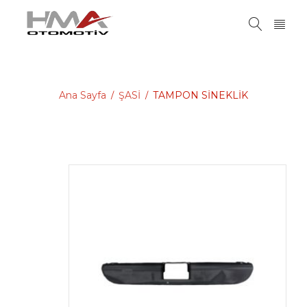
Ana Sayfa
ŞASİ
TAMPON SİNEKLİK
/
/