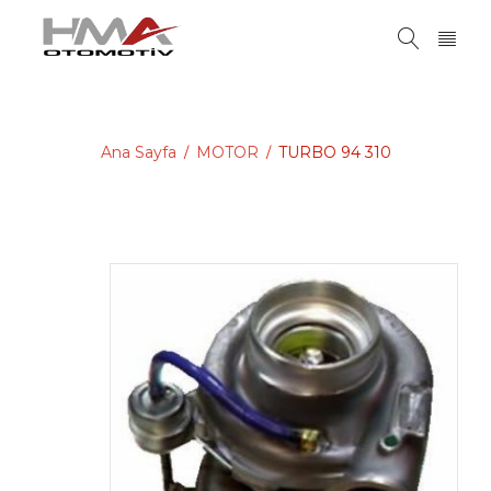
Ana Sayfa
MOTOR
TURBO 94 310
/
/