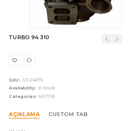
TURBO 94 310
SKU:
101-24876
Availability:
In Stock
Categories:
MOTOR
AÇIKLAMA
CUSTOM TAB