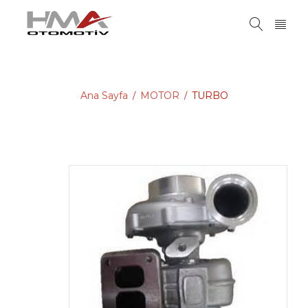
Ana Sayfa
MOTOR
TURBO
/
/