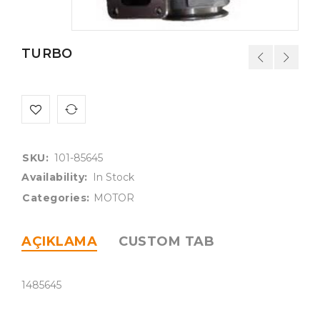
TURBO
SKU:
101-85645
Availability:
In Stock
Categories:
MOTOR
AÇIKLAMA
CUSTOM TAB
1485645