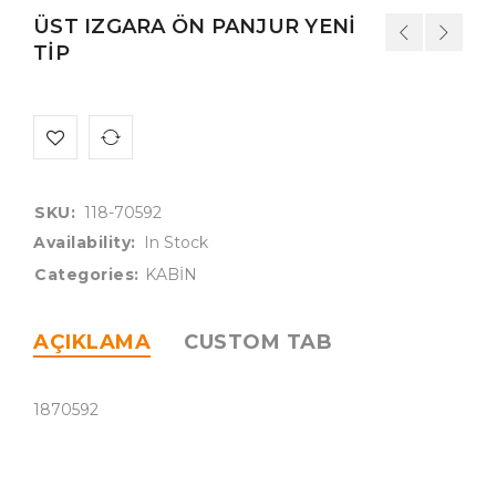
ÜST IZGARA ÖN PANJUR YENİ
TİP
SKU:
118-70592
Availability:
In Stock
Categories:
KABİN
AÇIKLAMA
CUSTOM TAB
1870592