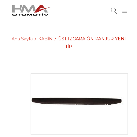
Ana Sayfa
KABİN
ÜST IZGARA ÖN PANJUR YENİ
/
/
TİP