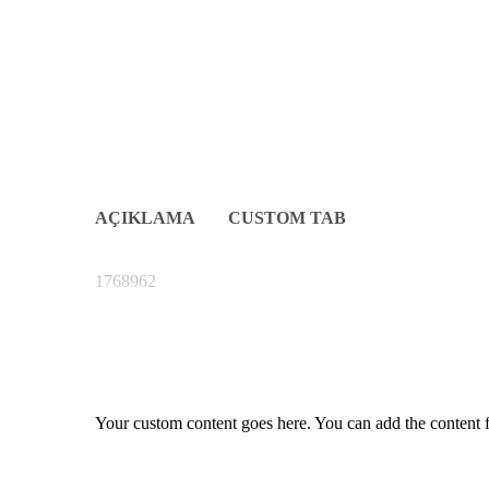
AÇIKLAMA
CUSTOM TAB
1768962
Your custom content goes here. You can add the content f