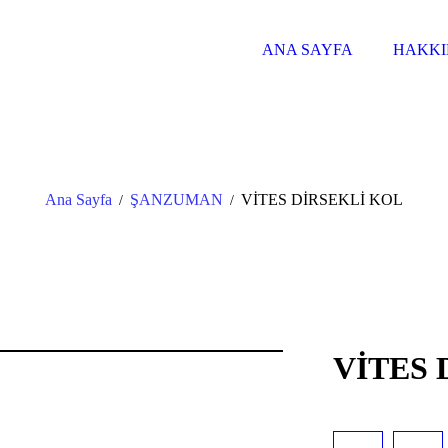
ANA SAYFA
HAKKI
Ana Sayfa
ŞANZUMAN
VİTES DİRSEKLİ KOL
/
/
VİTES 