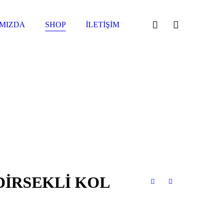
MIZDA
SHOP
İLETIŞIM
DİRSEKLİ KOL