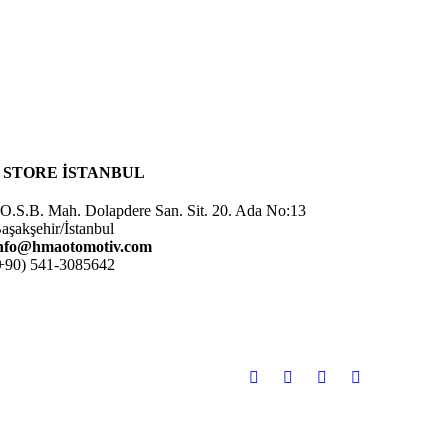
* STORE İSTANBUL
.O.S.B. Mah. Dolapdere San. Sit. 20. Ada No:13
aşakşehir/İstanbul
nfo@hmaotomotiv.com
+90) 541-3085642