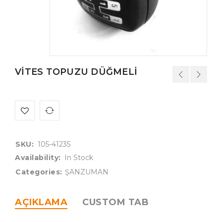
VİTES TOPUZU DÜĞMELİ
SKU:
105-41235
Availability:
In Stock
Categories:
ŞANZUMAN
AÇIKLAMA
CUSTOM TAB