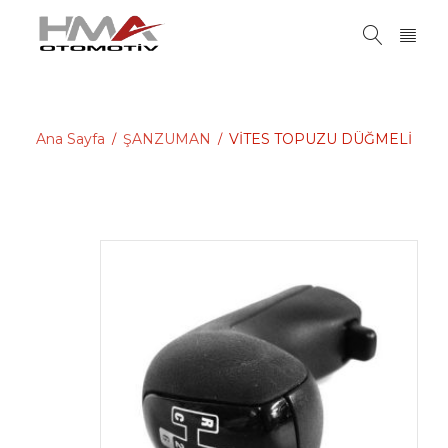
Ana Sayfa
ŞANZUMAN
VİTES TOPUZU DÜĞMELİ
/
/