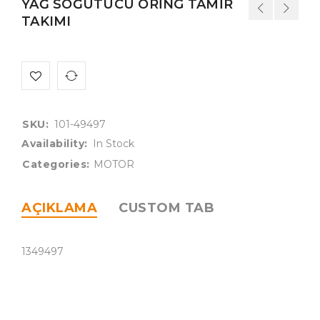
YAĞ SOĞUTUCU ORİNG TAMİR
TAKIMI
SKU:
101-49497
Availability:
In Stock
Categories:
MOTOR
AÇIKLAMA
CUSTOM TAB
1349497