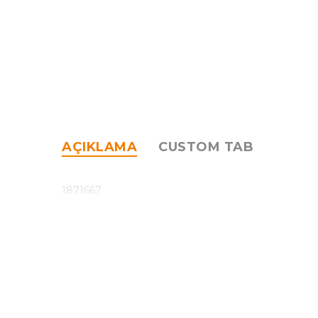
AÇIKLAMA
CUSTOM TAB
1871667