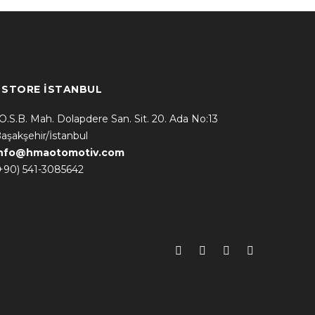
* STORE İSTANBUL
.O.S.B. Mah. Dolapdere San. Sit. 20. Ada No:13
aşakşehir/İstanbul
info@hmaotomotiv.com
+90) 541-3085642