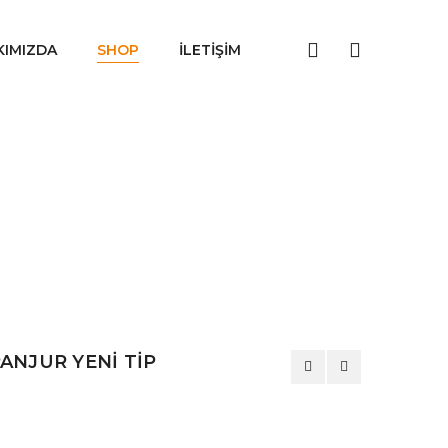
KIMIZDA
SHOP
İLETIŞIM
ANJUR YENİ TİP