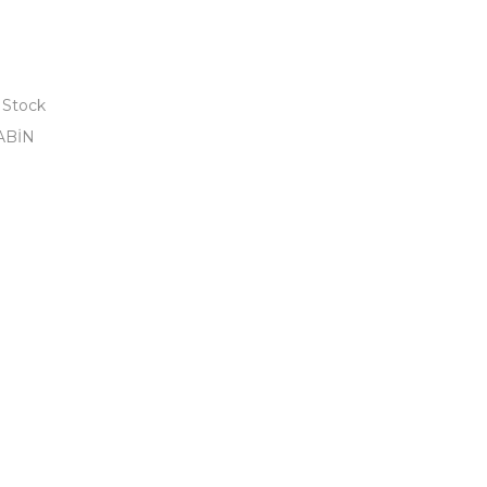
 Stock
ABİN