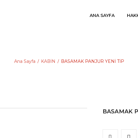
ANA SAYFA
HAK
Ana Sayfa
KABİN
BASAMAK PANJUR YENİ TİP
/
/
BASAMAK P