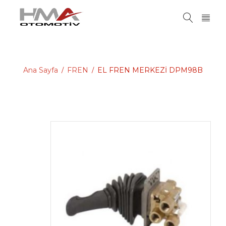
Ana Sayfa
FREN
EL FREN MERKEZİ DPM98B
/
/