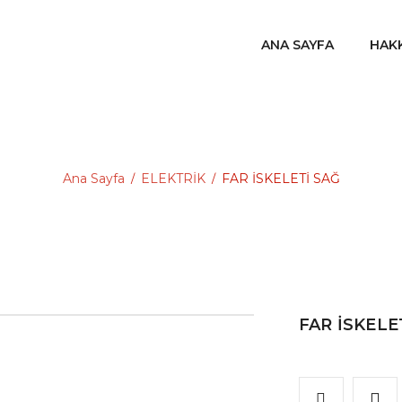
ANA SAYFA
HAK
Ana Sayfa
ELEKTRİK
FAR İSKELETİ SAĞ
/
/
FAR İSKELE