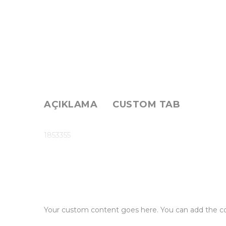
AÇIKLAMA
CUSTOM TAB
1853355
Your custom content goes here. You can add the con