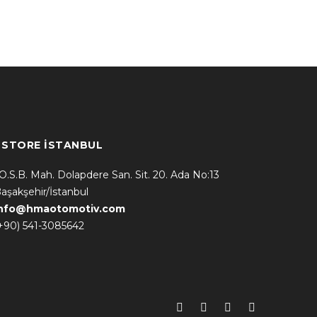
* STORE İSTANBUL
.O.S.B. Mah. Dolapdere San. Sit. 20. Ada No:13
aşakşehir/İstanbul
info@hmaotomotiv.com
+90) 541-3085642