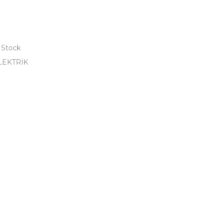
 Stock
LEKTRİK