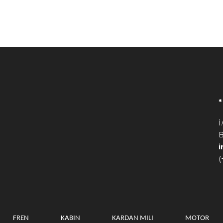
İ
B
(
FREN
KABIN
KARDAN MILI
MOTOR