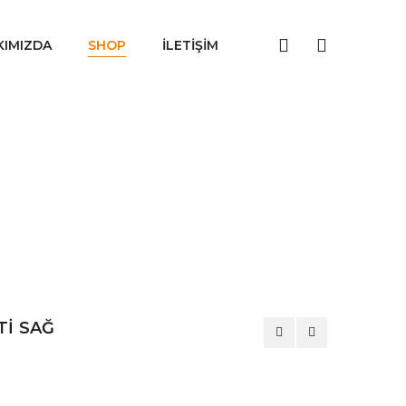
KIMIZDA
SHOP
İLETIŞIM
Tİ SAĞ