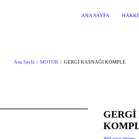
ANA SAYFA
HAKKI
Ana Sayfa
MOTOR
GERGİ KASNAĞI KOMPLE
/
/
GERGİ
KOMP
Add your review