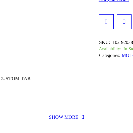
SKU:
102-92038
Availability:
In St
Categories:
MOT
CUSTOM TAB
SHOW MORE