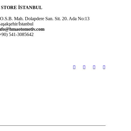
* STORE İSTANBUL
.O.S.B. Mah. Dolapdere San. Sit. 20. Ada No:13
aşakşehir/İstanbul
nfo@hmaotomotiv.com
+90) 541-3085642