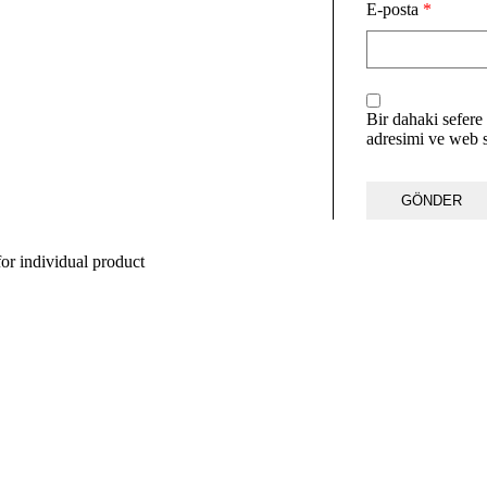
E-posta
*
Bir dahaki sefere
adresimi ve web s
or individual product