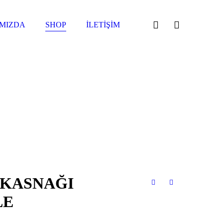
MIZDA
SHOP
İLETIŞIM
 KASNAĞI
LE