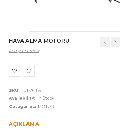
HAVA ALMA MOTORU
Add your review
SKU:
101-26189
Availability:
In Stock
Categories:
MOTOR
AÇIKLAMA