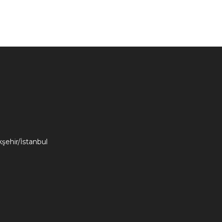
kşehir/İstanbul