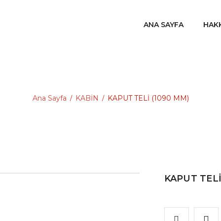
ANA SAYFA
HAK
Ana Sayfa
KABİN
KAPUT TELİ (1090 MM)
/
/
KAPUT TELİ