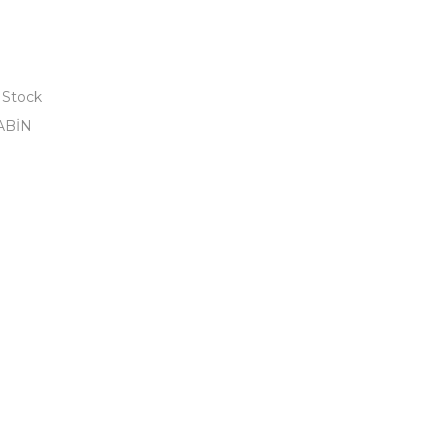
 Stock
ABİN