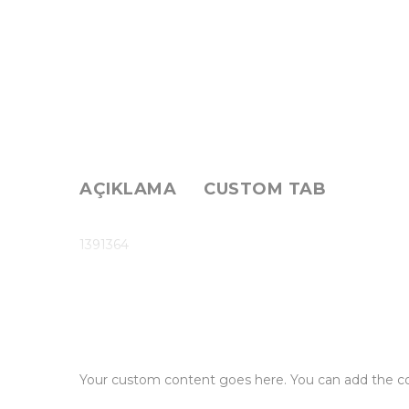
AÇIKLAMA
CUSTOM TAB
1391364
Your custom content goes here. You can add the con