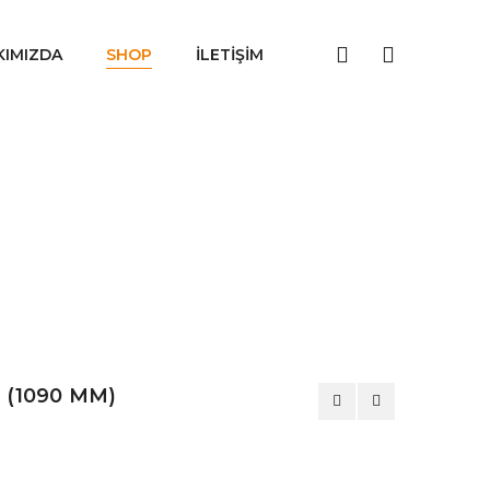
KIMIZDA
SHOP
İLETIŞIM
 (1090 MM)