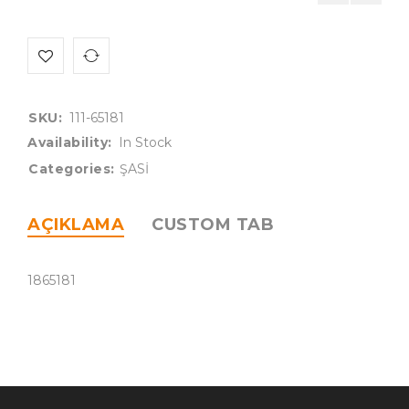
SKU:
111-65181
Availability:
In Stock
Categories:
ŞASİ
AÇIKLAMA
CUSTOM TAB
1865181