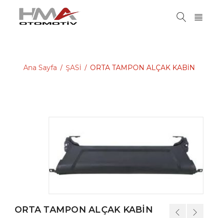
Ana Sayfa
ŞASİ
ORTA TAMPON ALÇAK KABİN
/
/
ORTA TAMPON ALÇAK KABİN