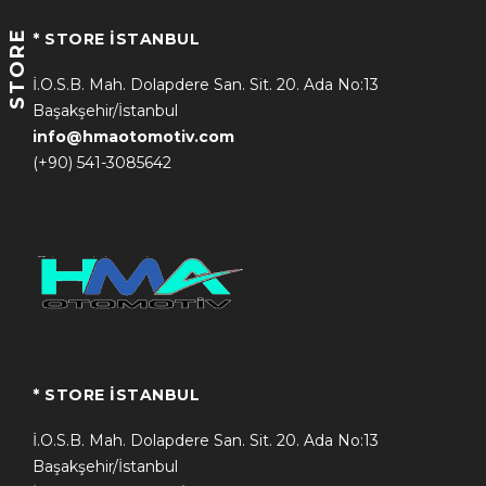
STORE
* STORE İSTANBUL
İ.O.S.B. Mah. Dolapdere San. Sit. 20. Ada No:13
Başakşehir/İstanbul
info@hmaotomotiv.com
(+90) 541-3085642
* STORE İSTANBUL
İ.O.S.B. Mah. Dolapdere San. Sit. 20. Ada No:13
Başakşehir/İstanbul